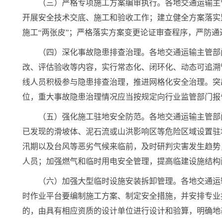
（三）严格专项施工方案编审执行。各地交通运输主
开展安全技术交底、施工和验收工作；建立健全方案落实
施工“两张皮”；严格落实方案变更论证审查程序，严防通
（四）深化事故隐患排查治理。各地交通运输主管部
改、评估验收等内容，实行常态化、闭环化、动态可追溯
线人员积极参与隐患排查治理，推进网格化安全治理。突
位，重大事故隐患治理情况应当按规定向行业监管部门报
（五）强化施工驻地安全防范。各地交通运输主管部
已发现的滑坡体、泥石流或山洪影响区等危险区域设置驻
汛期以及台风等恶劣气候来临前，及时研判灾害发生趋势
人员；加强燃气和临时用电安全管理，提高临建设施结构
（六）加强大型临时设施安装拆卸管理。各地交通运
时作业平台要编制施工方案、制定安全措施，并安排专业
的，由具有相应资质的设计单位进行设计和验算，明确地