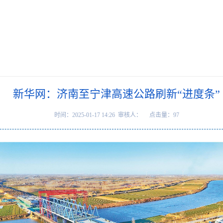
新华网：济南至宁津高速公路刷新“进度条”
时间：2025-01-17 14:26 审核人： 点击量：
97