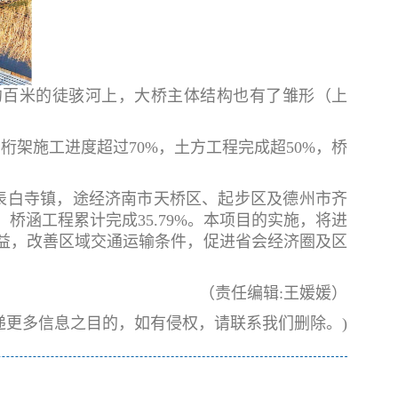
约百米的徒骇河上，大桥主体结构也有了雏形（上
架施工进度超过70%，土方工程完成超50%，桥
表白寺镇，途经济南市天桥区、起步区及德州市齐
，桥涵工程累计完成35.79%。本项目的实施，将进
益，改善区域交通运输条件，促进省会经济圈及区
（责任编辑:王媛媛）
递更多信息之目的，如有侵权，请联系我们删除。)