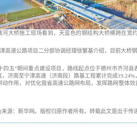
骇河大桥施工现场看到，天蓝色的钢结构大桥横跨在宽
津高速公路项目二分部协调经理徐繁基介绍，目前大桥钢桁
十四五”期间重点建设项目，路线起点位于德州市齐河县
底，济南至宁津高速（济南段）路基工程累计完成19.24%
带动作用，对优化我省高速公路网布局，发挥路网整体效
(来源：新华网。版权归原作者所有。转载此文是出于传